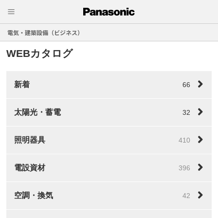
電気・建築設備（ビジネス）
WEBカタログ
新着
66
太陽光・蓄電
32
照明器具
410
電設資材
396
空調・換気
42