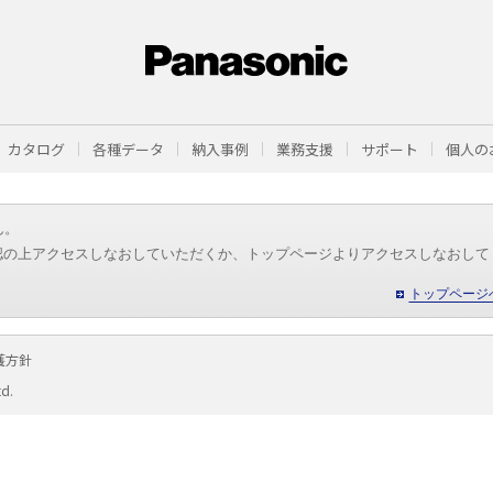
カタログ
各種データ
納入事例
業務支援
サポート
個人の
ん。
認の上アクセスしなおしていただくか、トップページよりアクセスしなおして
トップページ
護方針
td.