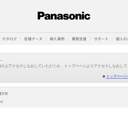
カタログ
各種データ
納入事例
業務支援
サポート
個人の
ん。
認の上アクセスしなおしていただくか、トップページよりアクセスしなおして
トップページ
護方針
td.