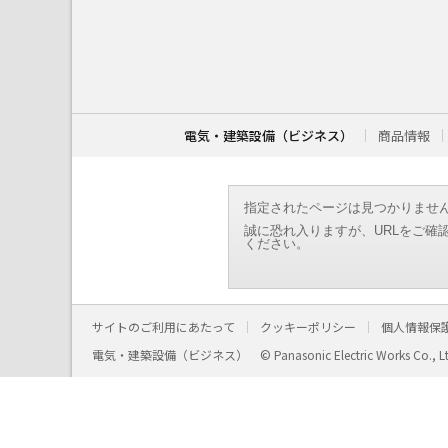
こ
こ
か
ら
本
文
で
す
電気・建築設備（ビジネス）
商品情報
。
指定されたページは見つかりませ
誠に恐れ入りますが、URLをご確
ください。
サイトのご利用にあたって
クッキーポリシー
個人情報保
電気・建築設備（ビジネス）
© Panasonic Electric Works Co., L