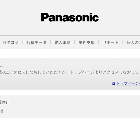
カタログ
各種データ
納入事例
業務支援
サポート
個人の
ん。
認の上アクセスしなおしていただくか、トップページよりアクセスしなおして
トップページ
護方針
td.