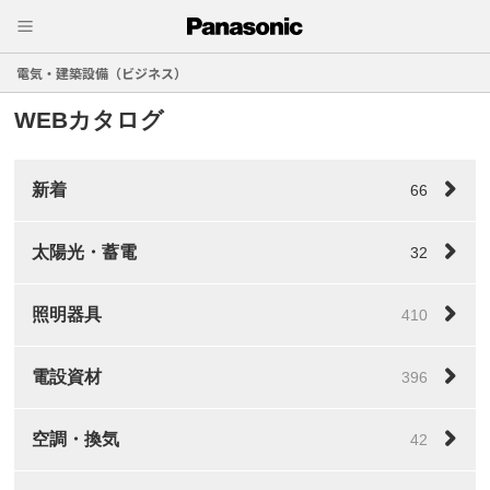
電気・建築設備（ビジネス）
WEBカタログ
新着
66
太陽光・蓄電
32
照明器具
410
電設資材
396
空調・換気
42