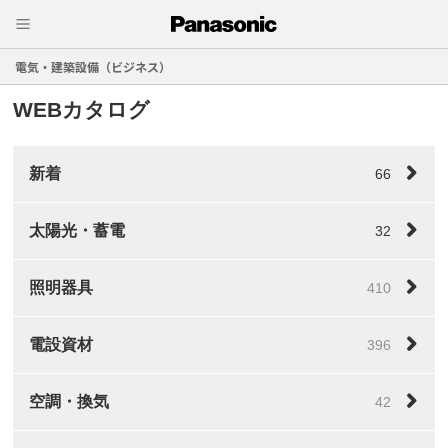
電気・建築設備（ビジネス）
WEBカタログ
新着
66
太陽光・蓄電
32
照明器具
410
電設資材
396
空調・換気
42