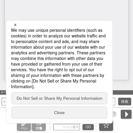
1
キーワード検索
検索
ページ番号を入力
GO
ペン
付箋