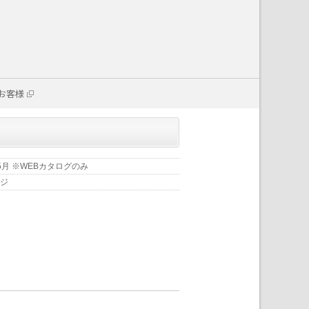
お客様
年5月 ※WEBカタログのみ
ージ