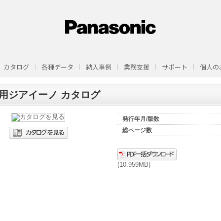
カタログ
各種データ
納入事例
業務支援
サポート
個人の
用ジアイーノ カタログ
発行年月/版数
総ページ数
(10.959MB)