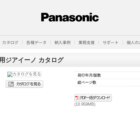
カタログ
各種データ
納入事例
業務支援
サポート
個人の
用ジアイーノ カタログ
発行年月/版数
総ページ数
(10.959MB)