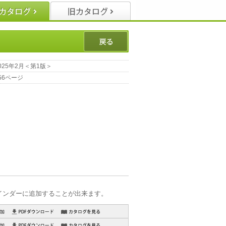
025年2月＜第1版＞
56ページ
インダーに追加することが出来ます。