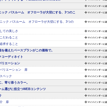
ニック バスルーム オフローラが大切にする、3つのこ
ニック バスルーム オフローラが大切にする、3つの
しての美しさ
こだわること
追求すること
能を備えたベースプランがこの価格で。
クコーディネイト
バリエーション
バリエーション 扉
スペック
に、寄り添うカラー。
ーム選びに役立つWEBコンテンツ
介
介 扉