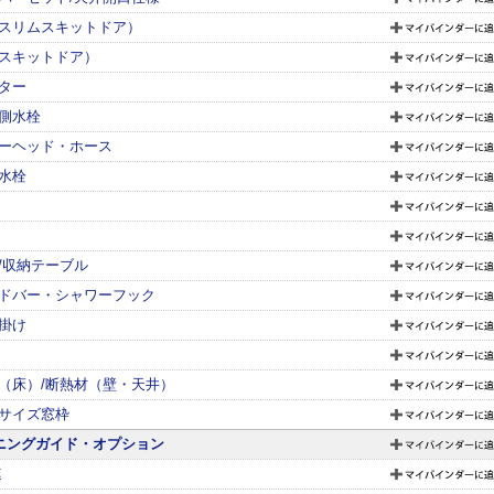
スリムスキットドア）
スキットドア）
ター
側水栓
ーヘッド・ホース
水栓
/収納テーブル
ドバー・シャワーフック
掛け
（床）/断熱材（壁・天井）
サイズ窓枠
ニングガイド・オプション
連