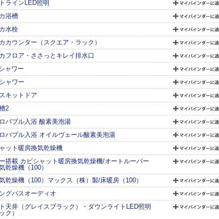
トラインLED照明
カ浴槽
カ水栓
カカウンター（スクエア・ラック）
カフロア・ささっとキレイ排水口
シャワー
シャワー
スキットドア
槽2
ロバブル入浴 酸素美泡湯
ロバブル入浴 オイルヴェール酸素美泡湯
ャット暖房換気乾燥機
ー搭載 カビシャット暖房換気乾燥機/オートルーバー
気乾燥機（100）
気乾燥機（100）マックス（株）製/床暖房（100）
ングバスオーディオ
ト天井（グレイスブラック）・ダウンライトLED照明
ック）