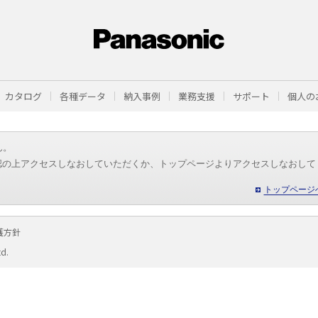
カタログ
各種データ
納入事例
業務支援
サポート
個人の
ん。
認の上アクセスしなおしていただくか、トップページよりアクセスしなおして
トップページ
護方針
td.