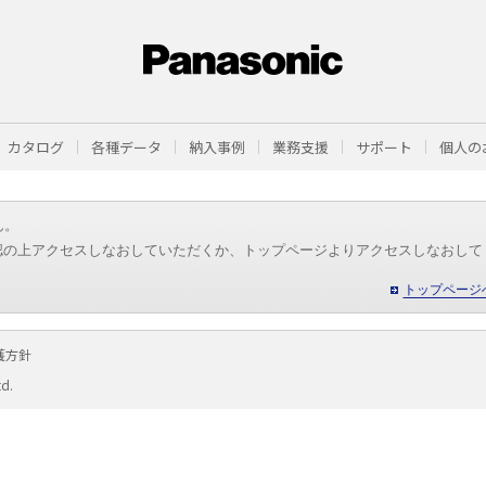
カタログ
各種データ
納入事例
業務支援
サポート
個人の
ん。
認の上アクセスしなおしていただくか、トップページよりアクセスしなおして
トップページ
護方針
td.