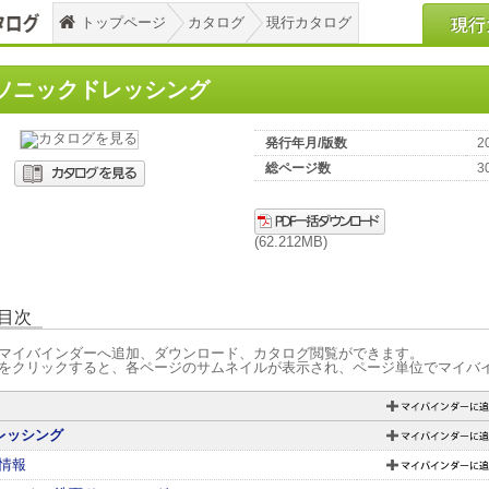
トップページ
カタログ
現行カタログ
ソニックドレッシング
発行年月/版数
2
総ページ数
3
(62.212MB)
目次
マイバインダーへ追加、ダウンロード、カタログ閲覧ができます。
をクリックすると、各ページのサムネイルが表示され、ページ単位でマイバ
レッシング
情報