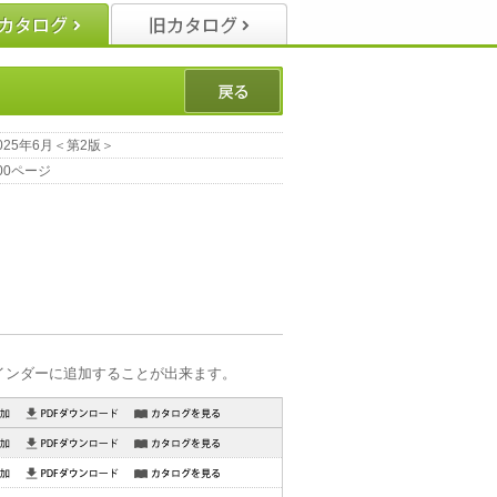
025年6月＜第2版＞
00ページ
インダーに追加することが出来ます。