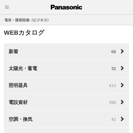
電気・建築設備（ビジネス）
WEBカタログ
新着
66
太陽光・蓄電
32
照明器具
410
電設資材
396
空調・換気
42