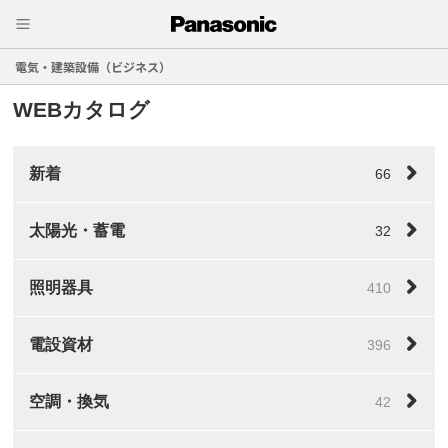
電気・建築設備（ビジネス）
WEBカタログ
新着
66
太陽光・蓄電
32
照明器具
410
電設資材
396
空調・換気
42