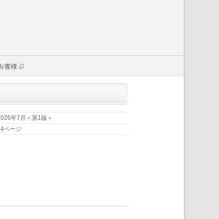
お客様
2026年7月＜第1版＞
44ページ