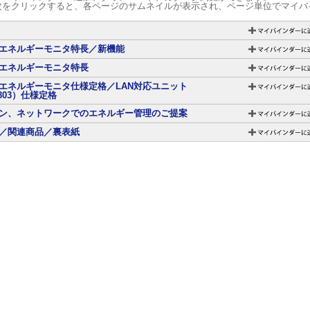
次をクリックすると、各ページのサムネイルが表示され、ページ単位でマイバ
エネルギーモニタ特長／新機能
エネルギーモニタ特長
エネルギーモニタ仕様定格／LAN対応ユニット
803）仕様定格
ン、ネットワークでのエネルギー管理のご提案
／関連商品／裏表紙