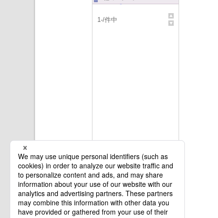
1
-
/
件中