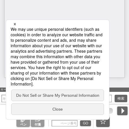
1
キーワード検索
検索
ページ番号を入力
GO
ペン
付箋