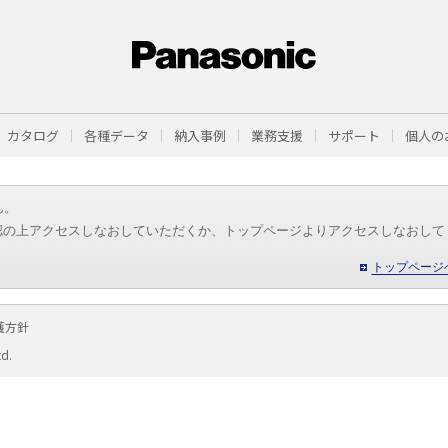
カタログ
各種データ
納入事例
業務支援
サポート
個人の
ん。
認の上アクセスしなおしていただくか、トップページよりアクセスしなおして
トップページ
護方針
td.