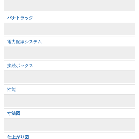
パナトラック
電力配線システム
接続ボックス
性能
寸法図
仕上がり図