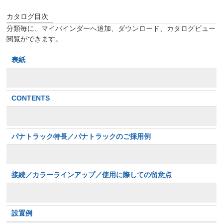
カタログ目次
分類毎に、マイバインダーへ追加、ダウンロード、カタログビュー
閲覧ができます。
表紙
CONTENTS
パナトラック特長／パナトラックのご採用例
接続／カラーラインアップ／使用に際しての留意点
設置例