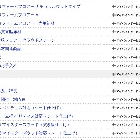
mリフォームフロアー ナチュラルウッドタイプ
リフォームフロアー A
mリフォームフロアー 専用部材
木質直貼床材
吸収フロアー クラウドステージ
床材関連商品
意
のお手入れ
体系・特長
玄関框 対応表
框 ベリティス対応（シート仕上げ）
ォーム框 ベリティス対応（シート仕上げ）
框 マイスターズウッド（突き板仕上げ）
框 マイスターズウッド対応（シート仕上げ）