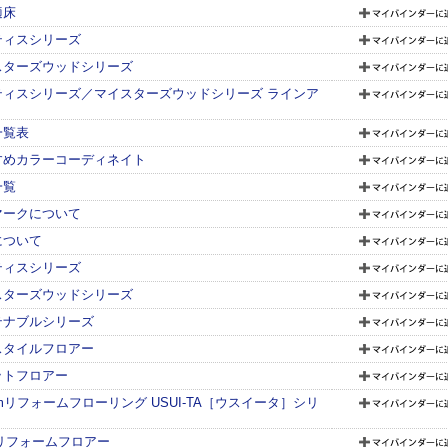
適床
ティスシリーズ
スターズウッドシリーズ
ティスシリーズ／マイスターズウッドシリーズ ラインア
一覧表
すめカラーコーディネイト
一覧
マークについて
について
ティスシリーズ
スターズウッドシリーズ
テナブルシリーズ
スタイルフロアー
ットフロアー
mmリフォームフローリング USUI-TA［ウスイータ］シリ
リフォームフロアー