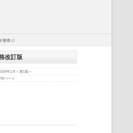
お客様
価格改訂版
2026年1月＜第1版＞
356ページ