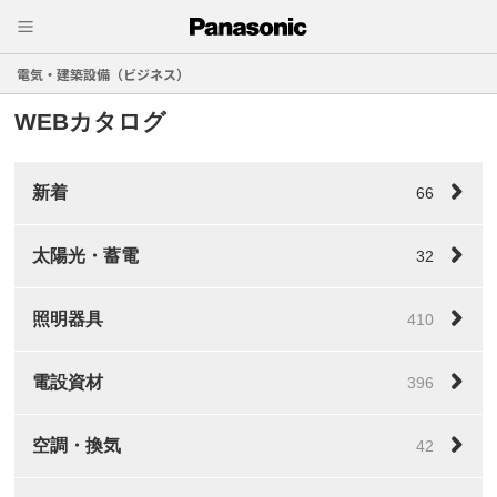
電気・建築設備（ビジネス）
WEBカタログ
新着
66
太陽光・蓄電
32
照明器具
410
電設資材
396
空調・換気
42