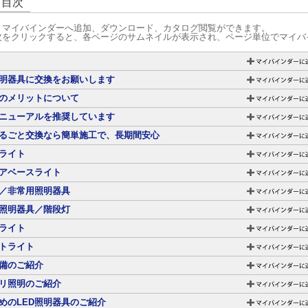
グ目次
、マイバインダーへ追加、ダウンロード、カタログ閲覧ができます。
次をクリックすると、各ページのサムネイルが表示され、ページ単位でマイバ
照明器具に交換をお願いします
化のメリットについて
リニューアルを推奨しています
るごと交換なら簡単施工で、長期間安心
ライト
アベースライト
／非常用照明器具
照明器具／階段灯
ライト
トライト
備のご紹介
リ照明のご紹介
めのLED照明器具のご紹介