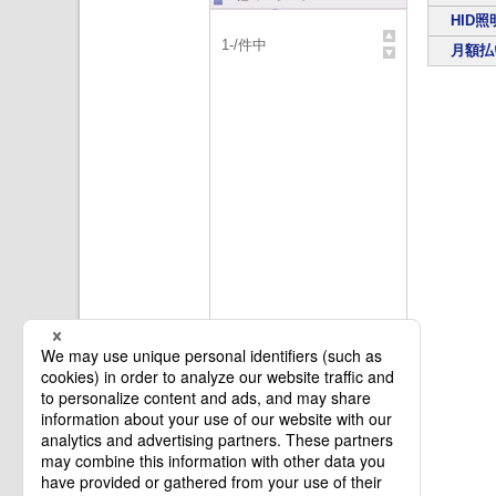
HID
1
-
/
件中
月額払