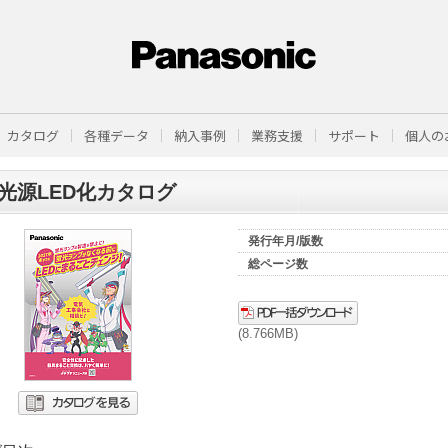
カタログ
各種データ
納入事例
業務支援
サポート
個人の
光源LED化カタログ
発行年月/版数
総ページ数
(8.766MB)