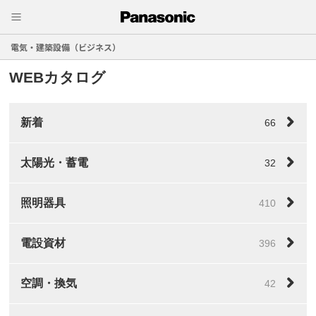
電気・建築設備（ビジネス）
WEBカタログ
新着
66
太陽光・蓄電
32
照明器具
410
電設資材
396
空調・換気
42