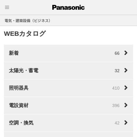
電気・建築設備（ビジネス）
WEBカタログ
新着
66
太陽光・蓄電
32
照明器具
410
電設資材
396
空調・換気
42