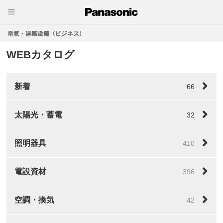
電気・建築設備（ビジネス）
WEBカタログ
新着
66
太陽光・蓄電
32
照明器具
410
電設資材
396
空調・換気
42