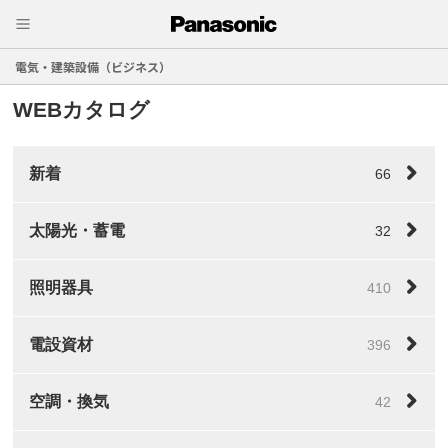
電気・建築設備（ビジネス）
WEBカタログ
新着
66
太陽光・蓄電
32
照明器具
410
電設資材
396
空調・換気
42