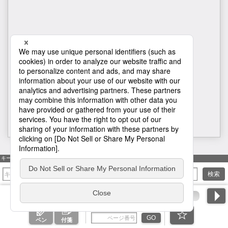
1
キーワード検索
検索
ページ番号を入力
GO
ペン
付箋