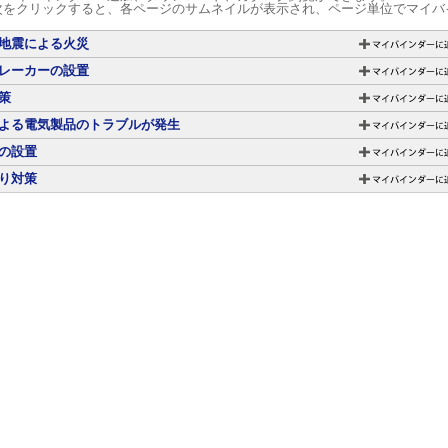
次をクリックすると、各ページのサムネイルが表示され、ページ単位でマイバ
地震による火災
レーカーの設置
策
よる電気製品のトラブルが発生
の設置
り対策