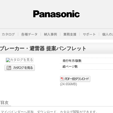
カタログ
各種データ
納入事例
業務支援
サポート
個人の
ブレーカー・避雷器 提案パンフレット
発行年月/版数
総ページ数
(24.656MB)
グ目次
、マイバインダーへ追加、ダウンロード、カタログ閲覧ができます。