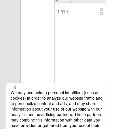
1
-
/
件中