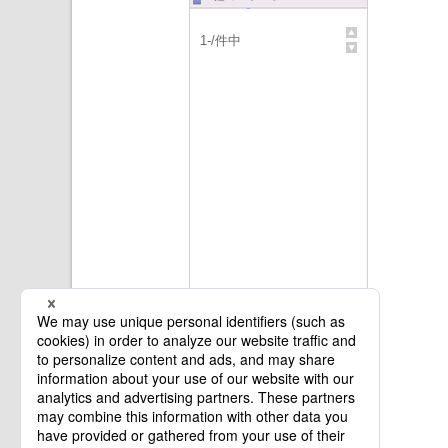
1
-
/
件中