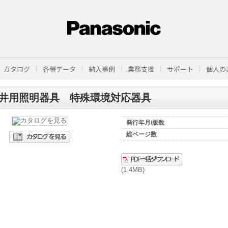
カタログ
各種データ
納入事例
業務支援
サポート
個人の
井用照明器具 特殊環境対応器具
発行年月/版数
総ページ数
(1.4MB)