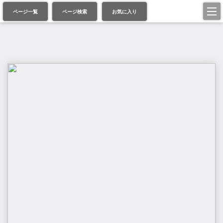
ページ一覧
ページ検索
お気に入り