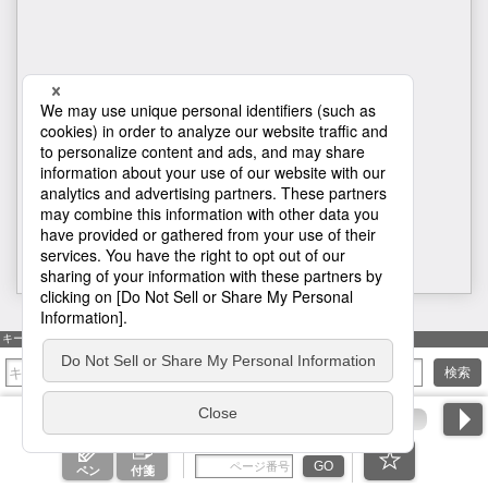
1
キーワード検索
検索
ページ番号を入力
GO
ペン
付箋