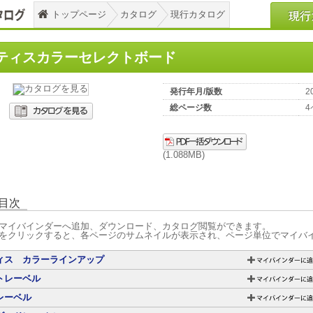
トップページ
カタログ
現行カタログ
ティスカラーセレクトボード
発行年月/版数
2
総ページ数
4
(1.088MB)
目次
マイバインダーへ追加、ダウンロード、カタログ閲覧ができます。
をクリックすると、各ページのサムネイルが表示され、ページ単位でマイバ
ィス カラーラインアップ
トレーベル
レーベル