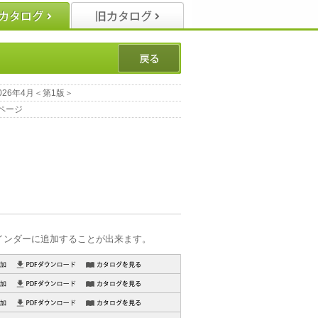
026年4月＜第1版＞
ページ
インダーに追加することが出来ます。