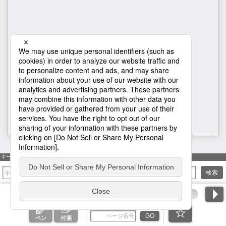
1
キーワード検索
検索
ページ番号を入力
GO
ペン
付箋