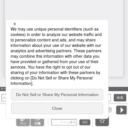
1
キーワード検索
検索
ページ番号を入力
GO
ペン
付箋