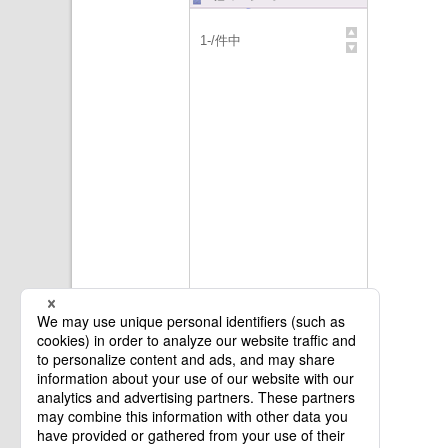
1
-
/
件中