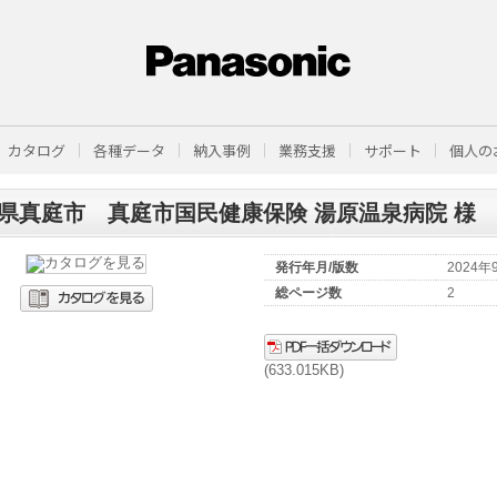
カタログ
各種データ
納入事例
業務支援
サポート
個人の
県真庭市 真庭市国民健康保険 湯原温泉病院 様
発行年月/版数
2024
総ページ数
2
(633.015KB)