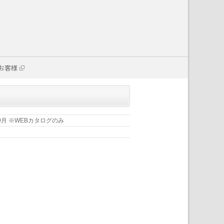
お客様
年9月 ※WEBカタログのみ