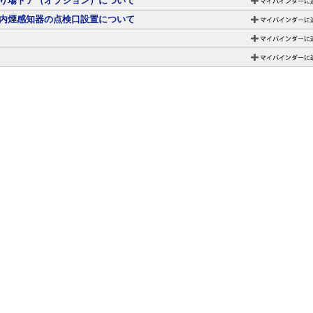
り場ドア（オプション）について
内煙感知器の点検口設置について