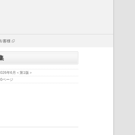
お客様
集
2026年6月＜第1版＞
80ページ