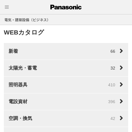
電気・建築設備（ビジネス）
WEBカタログ
新着
66
太陽光・蓄電
32
照明器具
410
電設資材
396
空調・換気
42