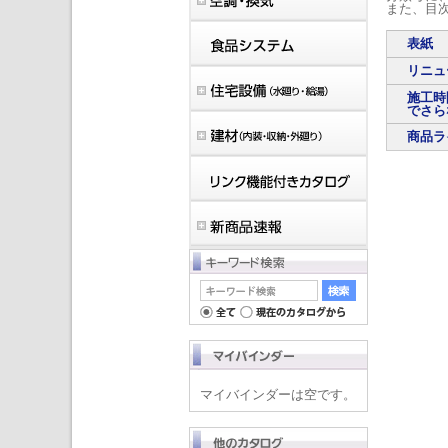
また、目
表紙
リニュ
施工時
でさら
商品ラ
マイバインダーは空です。