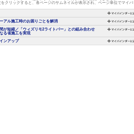
次をクリックすると、各ページのサムネイルが表示され、ページ単位でマイバ
ーアル施工時のお困りごとを解消
間が短縮／「ウィズリモ2ライトバー」との組み合わせ
なる省施工を実現
インアップ