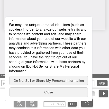
1
キーワード検索
検索
ページ番号を入力
GO
ペン
付箋