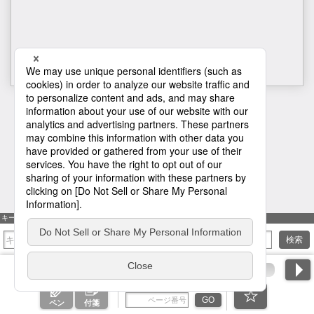
1
キーワード検索
検索
ページ番号を入力
GO
ペン
付箋