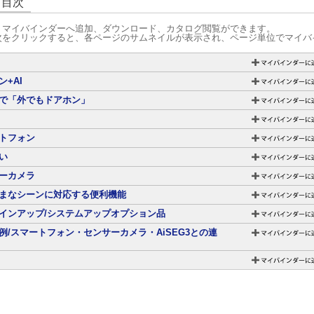
グ目次
、マイバインダーへ追加、ダウンロード、カタログ閲覧ができます。
次をクリックすると、各ページのサムネイルが表示され、ページ単位でマイバ
ン+AI
で「外でもドアホン」
トフォン
い
ーカメラ
まなシーンに対応する便利機能
インアップ/システムアップオプション品
例/スマートフォン・センサーカメラ・AiSEG3との連