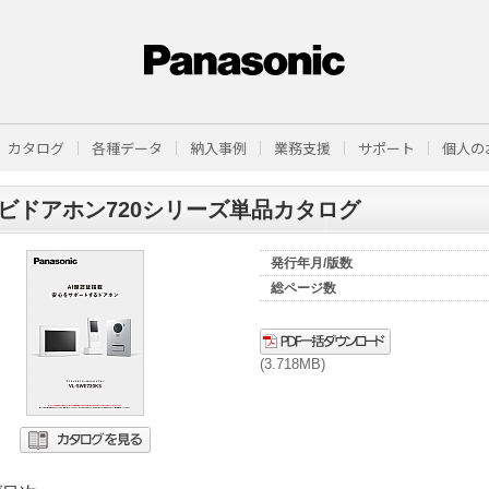
カタログ
各種データ
納入事例
業務支援
サポート
個人の
ビドアホン720シリーズ単品カタログ
発行年月/版数
総ページ数
(3.718MB)