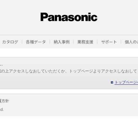
カタログ
各種データ
納入事例
業務支援
サポート
個人の
ん。
認の上アクセスしなおしていただくか、トップページよりアクセスしなおして
トップページ
護方針
td.