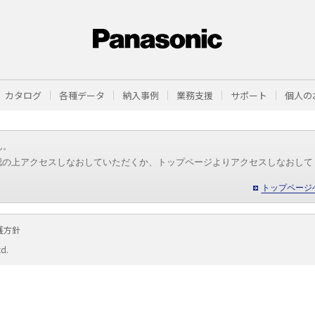
カタログ
各種データ
納入事例
業務支援
サポート
個人の
ん。
認の上アクセスしなおしていただくか、トップページよりアクセスしなおして
トップページ
護方針
td.