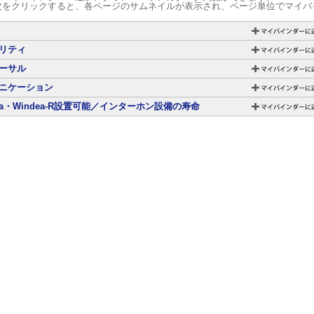
次をクリックすると、各ページのサムネイルが表示され、ページ単位でマイバ
リティ
ーサル
ニケーション
dea・Windea-R設置可能／インターホン設備の寿命