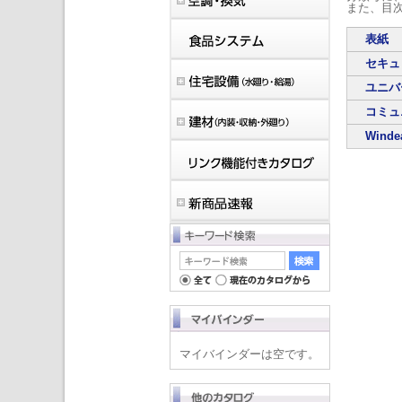
また、目
表紙
セキュ
ユニバ
コミュ
Win
マイバインダーは空です。