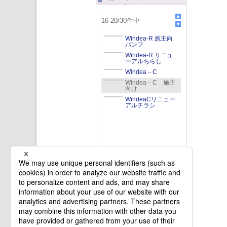
16
-
20
/
30
件中
Windea-R 施主向
パンフ
Windea-R リニュ
ーアルちらし
Windea－C
Windea－C 施主
向け
WindeaCリニュー
アルチラシ