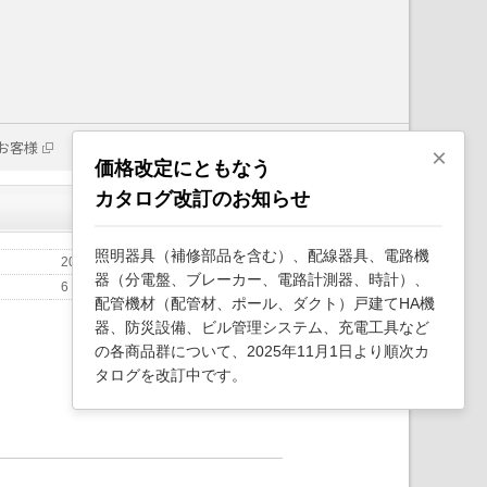
お客様
×
価格改定にともなう
カタログ改訂のお知らせ
照明器具（補修部品を含む）、配線器具、電路機
2023年5月
器（分電盤、ブレーカー、電路計測器、時計）、
6
配管機材（配管材、ポール、ダクト）戸建てHA機
器、防災設備、ビル管理システム、充電工具など
の各商品群について、2025年11月1日より順次カ
タログを改訂中です。