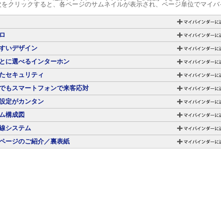
次をクリックすると、各ページのサムネイルが表示され、ページ単位でマイバ
ロ
すいデザイン
とに選べるインターホン
たセキュリティ
でもスマートフォンで来客応対
設定がカンタン
ム構成図
線システム
ページのご紹介／裏表紙