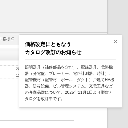
お客様
×
価格改定にともなう
カタログ改訂のお知らせ
照明器具（補修部品を含む）、配線器具、電路機
2026年2月
器（分電盤、ブレーカー、電路計測器、時計）、
12
配管機材（配管材、ポール、ダクト）戸建てHA機
器、防災設備、ビル管理システム、充電工具など
の各商品群について、2025年11月1日より順次カ
タログを改訂中です。