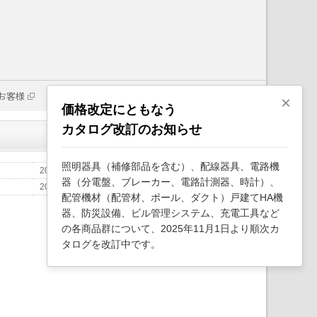
お客様
×
価格改定にともなう
カタログ改訂のお知らせ
照明器具（補修部品を含む）、配線器具、電路機
2026年1月
器（分電盤、ブレーカー、電路計測器、時計）、
20
配管機材（配管材、ポール、ダクト）戸建てHA機
器、防災設備、ビル管理システム、充電工具など
の各商品群について、2025年11月1日より順次カ
タログを改訂中です。