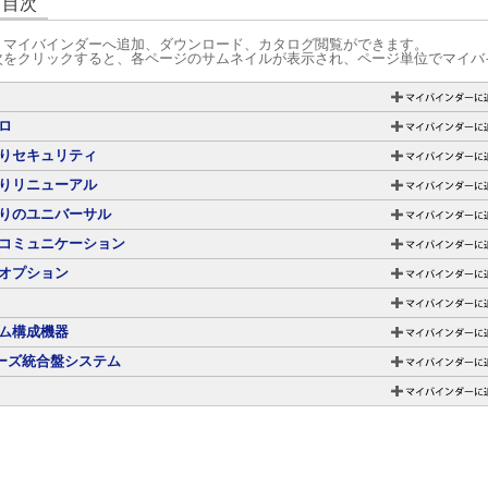
グ目次
、マイバインダーへ追加、ダウンロード、カタログ閲覧ができます。
次をクリックすると、各ページのサムネイルが表示され、ページ単位でマイバ
ロ
りセキュリティ
りリニューアル
りのユニバーサル
コミュニケーション
オプション
ム構成機器
ーズ統合盤システム