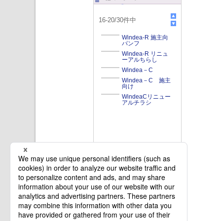
16
-
20
/
30
件中
Windea-R 施主向
パンフ
Windea-R リニュ
ーアルちらし
Windea－C
Windea－C 施主
向け
WindeaCリニュー
アルチラシ