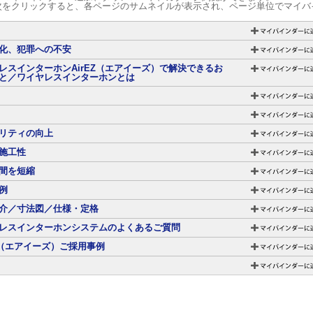
次をクリックすると、各ページのサムネイルが表示され、ページ単位でマイバ
化、犯罪への不安
レスインターホンAirEZ（エアイーズ）で解決できるお
と／ワイヤレスインターホンとは
リティの向上
施工性
間を短縮
例
介／寸法図／仕様・定格
レスインターホンシステムのよくあるご質問
EZ（エアイーズ）ご採用事例