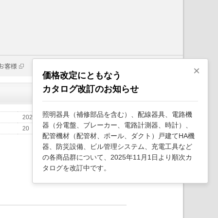
お客様
×
価格改定にともなう
カタログ改訂のお知らせ
照明器具（補修部品を含む）、配線器具、電路機
2025年11月
器（分電盤、ブレーカー、電路計測器、時計）、
20
配管機材（配管材、ポール、ダクト）戸建てHA機
器、防災設備、ビル管理システム、充電工具など
の各商品群について、2025年11月1日より順次カ
タログを改訂中です。