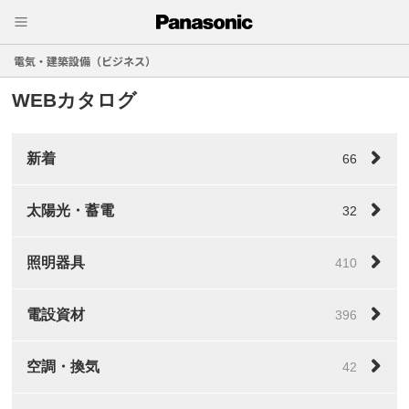
電気・建築設備（ビジネス）
WEBカタログ
新着
66
太陽光・蓄電
32
照明器具
410
電設資材
396
空調・換気
42